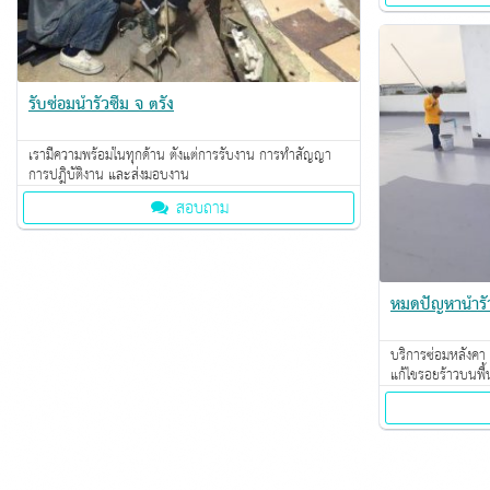
รับซ่อมน้ำรั่วซึม จ ตรัง
เรามีความพร้อมในทุกด้าน ตั้งแต่การรับงาน การทำสัญญา
การปฎิบัติงาน และส่งมอบงาน
สอบถาม
หมดปัญหาน้ำรั่
บริการซ่อมหลังคา ฝ
แก้ไขรอยร้าวบนพื