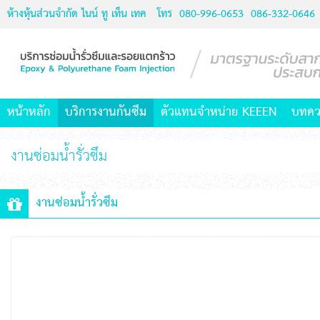
ห้างหุ้นส่วนจำกัด ไนน์ ทู เท็น เทค
โทร
080-996-0653
086-332-0646
หน้าหลัก
บริการงานกันซึม
ตัวแทนจำหน่าย KEEEN
บทคว
งานซ่อมน้ำรั่วซึม
งานซ่อมน้ำรั่วซึม