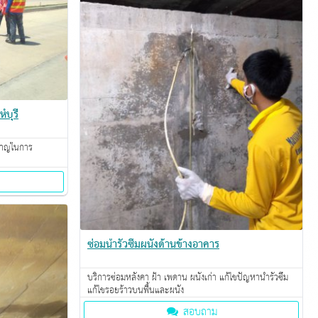
์บุรี
นาญในการ
ซ่อมน้ำรั่วซึมผนังด้านข้างอาคาร
บริการซ่อมหลังคา ฝ้า เพดาน ผนังเก่า แก้ไขปัญหาน้ำรั่วซึม
แก้ไขรอยร้าวบนพื้นและผนัง
สอบถาม