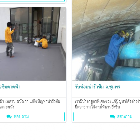
วซึมดาดฟ้า
รับซ่อมน้ำรั่วซึม จ.ชุมพร
้า เพดาน ผนังเก่า แก้ไขปัญหาน้ำรั่วซึม
เรามีน้ำยาสูตรพิเศษช่วยแก้ปัญหาได้อย่าง
้นและผนัง
ยืดอายุการใช้งานให้นานยิ่งขึ้น
สอบถาม
สอบถาม