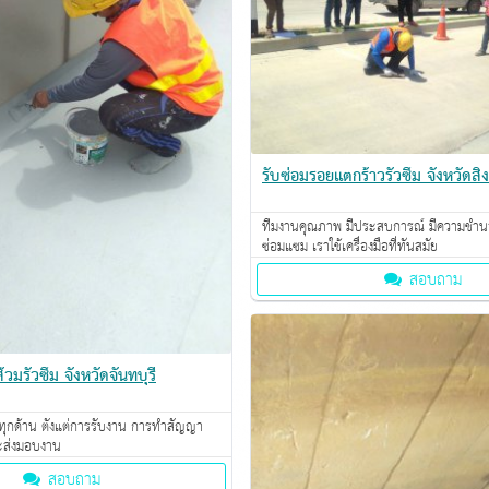
รับซ่อมรอยแตกร้าวรั่วซึม จังหวัดสิงห
ทีมงานคุณภาพ มีประสบการณ์ มีความชำ
ซ่อมแซม เราใช้เครื่องมือที่ทันสมัย
สอบถาม
้วมรั่วซึม จังหวัดจันทบุรี
ทุกด้าน ตั้งแต่การรับงาน การทำสัญญา
ะส่งมอบงาน
สอบถาม