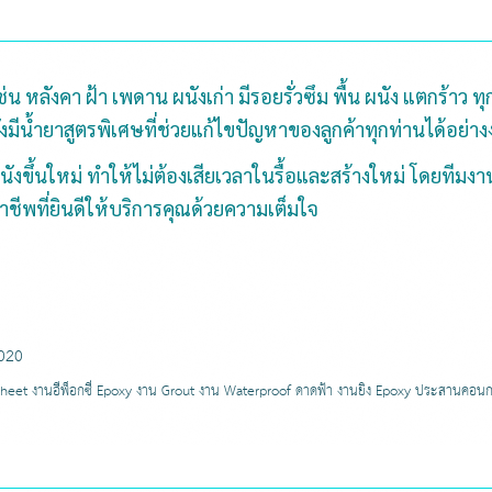
 เช่น หลังคา ฝ้า เพดาน ผนังเก่า มีรอยรั่วซึม พื้น ผนัง แตก
งมีน้ำยาสูตรพิเศษที่ช่วยแก้ไขปัญหาของลูกค้าทุกท่านได้อย่าง
ือผนังขึ้นใหม่ ทำให้ไม่ต้องเสียเวลาในรื้อและสร้างใหม่ โด
อาชีพที่ยินดีให้บริการคุณด้วยความเต็มใจ
020
l Sheet งานอีพ็อกซี่ Epoxy งาน Grout งาน Waterproof ดาดฟ้า งานยิง Epoxy ประสานคอนกรี