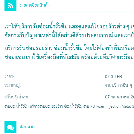
รายละเอียดสินค้า
เราให้บริการรับซ่อมน้ำรั่วซึม และดูแลแก้ไขรอยร้าวต่าง ๆ
จัดการกับปัญหาเหล่านี้ได้อย่างดีด้วยประสบการณ์ และเรายั
บริการรับซ่อมรอยร้าว ซ่อมน้ำรั่วซึม โดยไม่ต้องทำพื้นหร
ซ่อมแซม เราใช้เครื่องมือที่ทันสมัย พร้อมด้วยทีมวิศวกรมือ
ราคา:
0.00 THB
หมวดหมู่:
งานบริการอื่น ๆ
ปรับปรุงล่าสุด:
07 พฤษภาคม 2
งานซ่อมน้ำรั่วซึม บริการงานซ่อมรอยร้าว ซ่อมน้ำรั่วซึม งาน PU Foam Injection Meta
สอบถาม