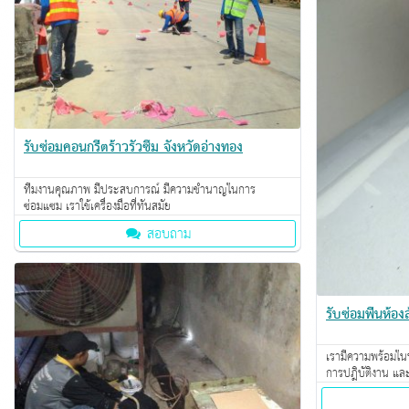
รับซ่อมคอนกรีตร้าวรั่วซึม‎ จังหวัดอ่างทอง
ทีมงานคุณภาพ มีประสบการณ์ มีความชำนาญในการ
ซ่อมแซม เราใช้เครื่องมือที่ทันสมัย
สอบถาม
รับซ่อมพื้นห้องส
เรามีความพร้อมใน
การปฎิบัติงาน แล