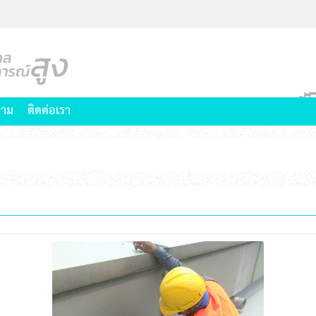
าม
ติดต่อเรา